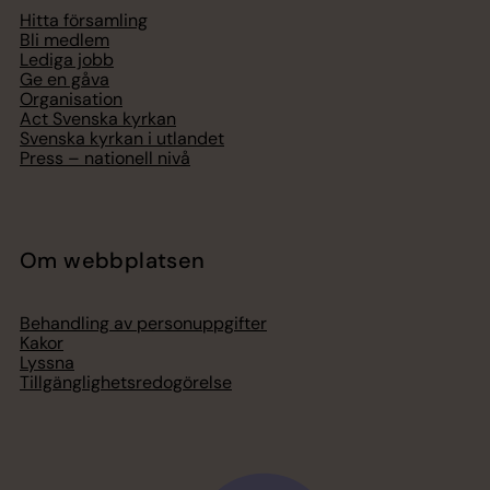
Hitta församling
Bli medlem
Lediga jobb
Ge en gåva
Organisation
Act Svenska kyrkan
Svenska kyrkan i utlandet
Press – nationell nivå
Om webbplatsen
Behandling av personuppgifter
Kakor
Lyssna
Tillgänglighetsredogörelse