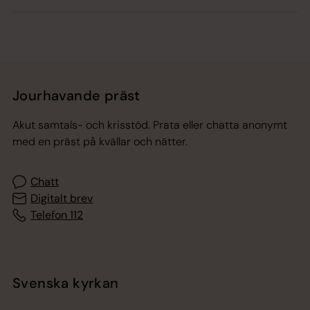
Jourhavande präst
Akut samtals- och krisstöd. Prata eller chatta anonymt
med en präst på kvällar och nätter.
Chatt
Digitalt brev
Telefon 112
Svenska kyrkan