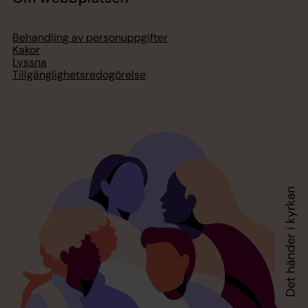
Behandling av personuppgifter
Kakor
Lyssna
Tillgänglighetsredogörelse