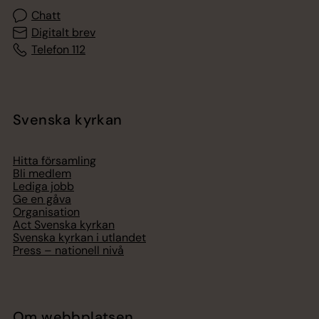
Chatt
Digitalt brev
Telefon 112
Svenska kyrkan
Hitta församling
Bli medlem
Lediga jobb
Ge en gåva
Organisation
Act Svenska kyrkan
Svenska kyrkan i utlandet
Press – nationell nivå
Om webbplatsen