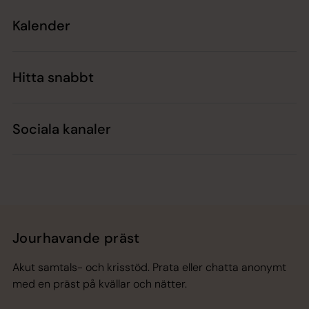
Kalender
Hitta snabbt
Sociala kanaler
Jourhavande präst
Akut samtals- och krisstöd. Prata eller chatta anonymt
med en präst på kvällar och nätter.