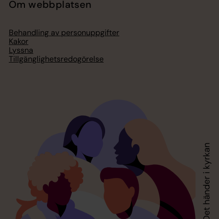
Om webbplatsen
Behandling av personuppgifter
Kakor
Lyssna
Tillgänglighetsredogörelse