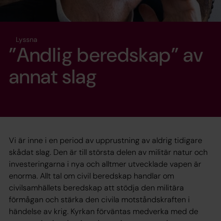
Lyssna
”Andlig beredskap” av
annat slag
Vi är inne i en period av upprustning av aldrig tidigare
skådat slag. Den är till största delen av militär natur och
investeringarna i nya och alltmer utvecklade vapen är
enorma. Allt tal om civil beredskap handlar om
civilsamhällets beredskap att stödja den militära
förmågan och stärka den civila motståndskraften i
händelse av krig. Kyrkan förväntas medverka med de