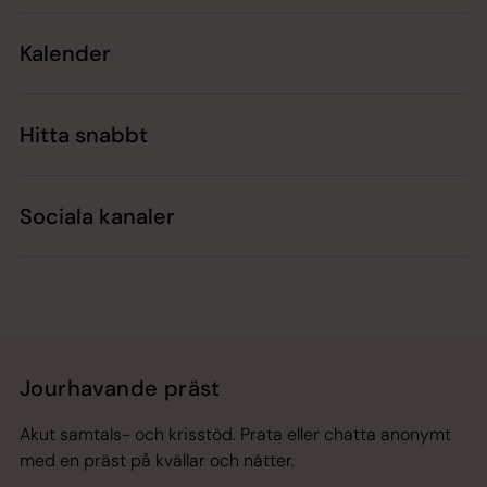
Kalender
Hitta snabbt
Sociala kanaler
Jourhavande präst
Akut samtals- och krisstöd. Prata eller chatta anonymt
med en präst på kvällar och nätter.