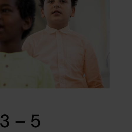
 3 – 5