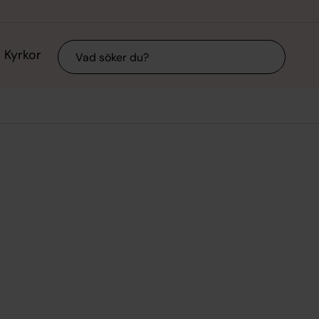
Sök
Kyrkor