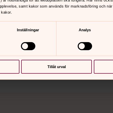
) är nödvändiga för att webbplatsen ska fungera. Här finns ocks
pplevelse, samt kakor som används för marknadsföring och när vi
 kakor.
Inställningar
Analys
nnehåll?
Tillåt urval