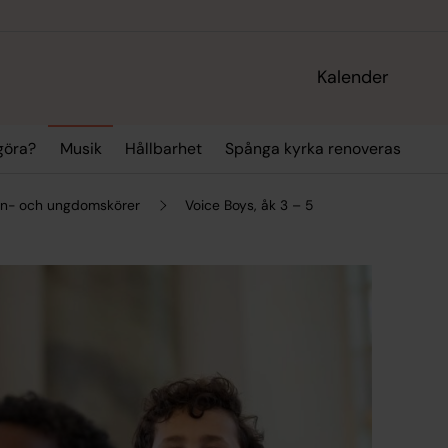
Kalender
 göra?
Musik
Hållbarhet
Spånga kyrka renoveras
rn- och ungdomskörer
Voice Boys, åk 3 – 5