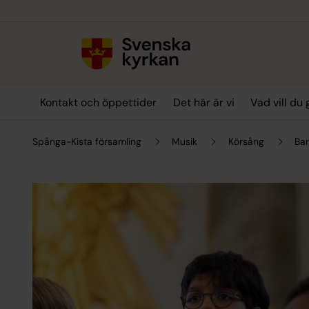
Till innehållet
Till undermeny
Kontakt och öppettider
Det här är vi
Vad vill du
Spånga-Kista församling
Musik
Körsång
Ba