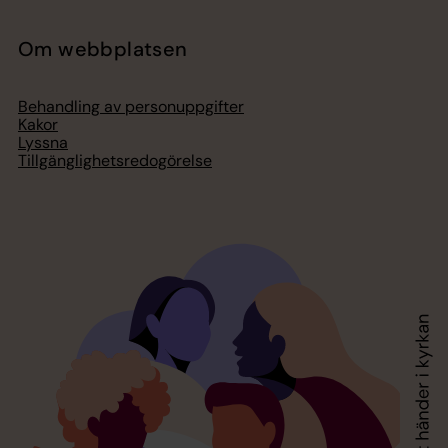
Om webbplatsen
Behandling av personuppgifter
Kakor
Lyssna
Tillgänglighetsredogörelse