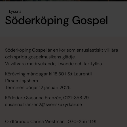
Lyssna
Söderköping Gospel
Söderköping Gospel är en kör som entusiastiskt vill lära
och sprida gospelmusikens glädje.
Vi vill vara medryckande, levande och fartfyllda.
Körövning måndagar kl 18.30 i S:t Laurentii
församlingshem.
Terminen börjar 12 januari 2026.
Körledare Susanna Franzén, 0121-358 29
susanna.franzen2@svenskakyrkan.se
Ordförande Carina Westman, 070-255 11 91