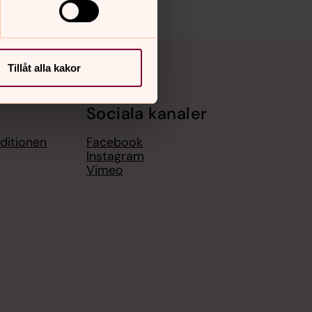
Tillåt alla kakor
Sociala kanaler
ditionen
Facebook
Instagram
Vimeo