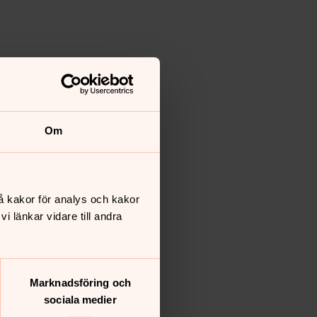
Om
å kakor för analys och kakor
 länkar vidare till andra
Marknadsföring och
sociala medier