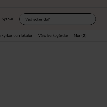
Sök
Kyrkor
Mer (2)
 kyrkor och lokaler
Våra kyrkogårdar