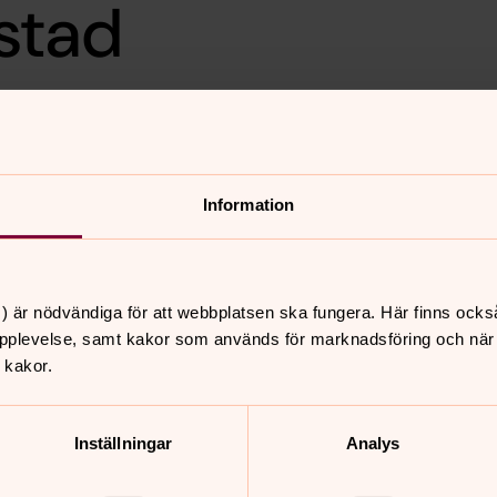
stad
Information
) är nödvändiga för att webbplatsen ska fungera. Här finns ocks
nnehåll?
pplevelse, samt kakor som används för marknadsföring och när vi
 kakor.
n.se
Inställningar
Analys