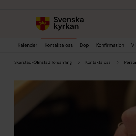
Till innehållet
Till undermeny
Kalender
Kontakta oss
Dop
Konfirmation
Vi
Skärstad-Ölmstad församling
Kontakta oss
Perso