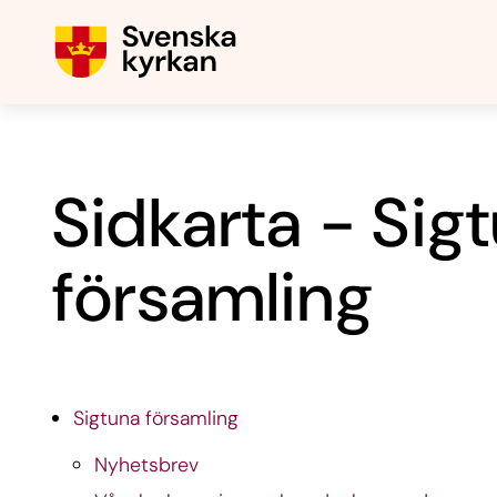
Sidkarta - Sig
församling
Sigtuna församling
Nyhetsbrev