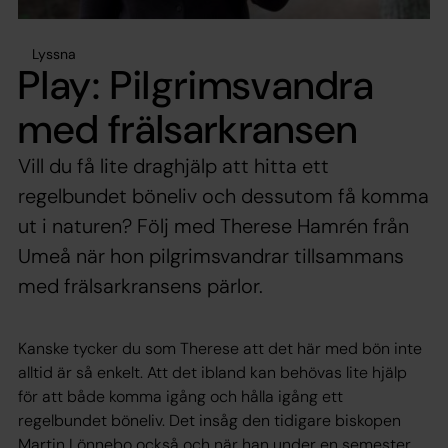
Lyssna
Play: Pilgrimsvandra
med frälsarkransen
Vill du få lite draghjälp att hitta ett
regelbundet böneliv och dessutom få komma
ut i naturen? Följ med Therese Hamrén från
Umeå när hon pilgrimsvandrar tillsammans
med frälsarkransens pärlor.
Kanske tycker du som Therese att det här med bön inte
alltid är så enkelt. Att det ibland kan behövas lite hjälp
för att både komma igång och hålla igång ett
regelbundet böneliv. Det insåg den tidigare biskopen
Martin Lönnebo också och när han under en semester