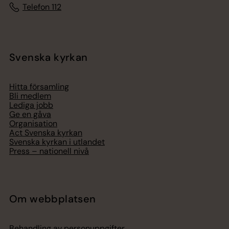
Telefon 112
Svenska kyrkan
Hitta församling
Bli medlem
Lediga jobb
Ge en gåva
Organisation
Act Svenska kyrkan
Svenska kyrkan i utlandet
Press – nationell nivå
Om webbplatsen
Behandling av personuppgifter