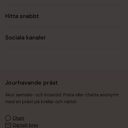
Hitta snabbt
Sociala kanaler
Jourhavande präst
Akut samtals- och krisstöd. Prata eller chatta anonymt
med en präst på kvällar och nätter.
Chatt
Digitalt brev