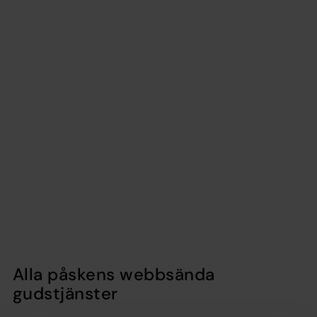
Alla påskens webbsända
gudstjänster