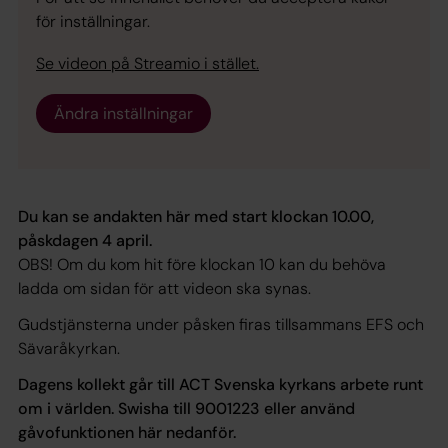
för inställningar.
Se videon på Streamio i stället.
Ändra inställningar
Du kan se andakten här med start klockan 10.00,
påskdagen 4 april.
OBS! Om du kom hit före klockan 10 kan du behöva
ladda om sidan för att videon ska synas.
Gudstjänsterna under påsken firas tillsammans EFS och
Sävaråkyrkan.
Dagens kollekt går till ACT Svenska kyrkans arbete runt
om i världen. Swisha till 9001223 eller använd
gåvofunktionen här nedanför.