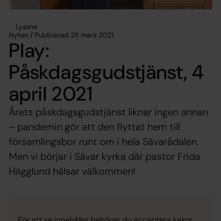
Lyssna
Nyhet / Publicerad 25 mars 2021
Play:
Påskdagsgudstjänst, 4
april 2021
Årets påskdagsgudstjänst liknar ingen annan
– pandemin gör att den flyttat hem till
församlingsbor runt om i hela Sävarådalen.
Men vi börjar i Sävar kyrka där pastor Frida
Hägglund hälsar välkommen!
För att se innehållet behöver du acceptera kakor