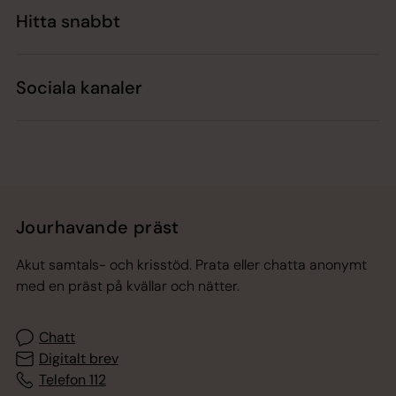
Hitta snabbt
Sociala kanaler
Jourhavande präst
Akut samtals- och krisstöd. Prata eller chatta anonymt
med en präst på kvällar och nätter.
Chatt
Digitalt brev
Telefon 112