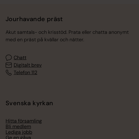
Jourhavande präst
Akut samtals- och krisstöd. Prata eller chatta anonymt
med en präst på kvällar och nätter.
Chatt
Digitalt brev
Telefon 112
Svenska kyrkan
Hitta församling
Bli medlem
Lediga jobb
Ge en gåva