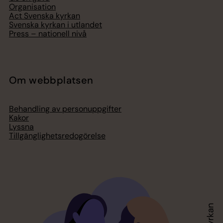
Organisation
Act Svenska kyrkan
Svenska kyrkan i utlandet
Press – nationell nivå
Om webbplatsen
Behandling av personuppgifter
Kakor
Lyssna
Tillgänglighetsredogörelse