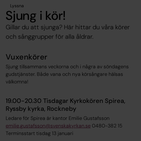
Lyssna
Sjung i kör!
Gillar du att sjunga? Här hittar du våra körer
och sånggrupper för alla åldrar.
Vuxenkörer
Sjung tillsammans veckorna och i några av söndagens
gudstjänster. Både vana och nya körsångare hälsas
välkomna!
19.00-20.30 Tisdagar Kyrkokören Spirea,
Ryssby kyrka, Rockneby
Ledare för Spirea är kantor Emilie Gustafsson
emilie.gustafsson@svenskakyrkan.se
0480-382 15
Terminsstart tisdag 13 januari