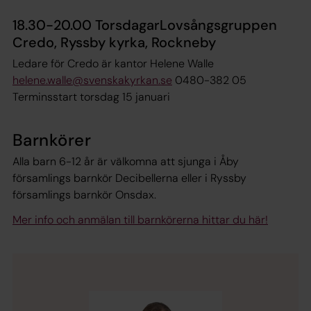
18.30-20.00 TorsdagarLovsångsgruppen
Credo, Ryssby kyrka, Rockneby
Ledare för Credo är kantor Helene Walle
helene.walle@svenskakyrkan.se
0480-382 05
Terminsstart torsdag 15 januari
Barnkörer
Alla barn 6-12 år är välkomna att sjunga i Åby
församlings barnkör Decibellerna eller i Ryssby
församlings barnkör Onsdax.
Mer info och anmälan till barnkörerna hittar du här!