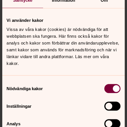
Samtycke
Information
Om
Vi använder kakor
Vissa av våra kakor (cookies) är nödvändiga för att
webbplatsen ska fungera. Här finns också kakor för
analys och kakor som förbättrar din användarupplevelse,
samt kakor som används för marknadsföring och när vi
länkar vidare till andra plattformar. Läs mer om våra
kakor.
Samtyckesval
Nödvändiga kakor
Inställningar
Analys
Helene Walle