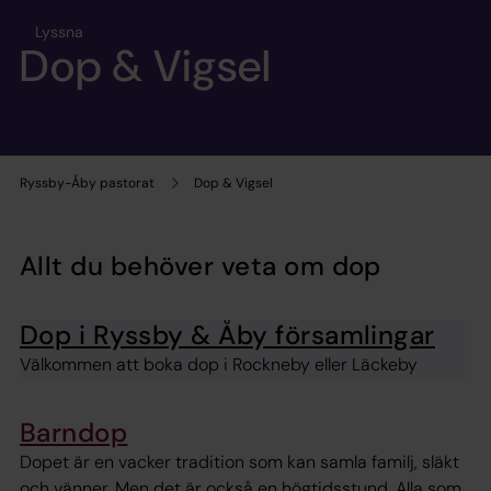
Lyssna
Dop & Vigsel
Ryssby-Åby pastorat
Dop & Vigsel
Allt du behöver veta om dop
Dop i Ryssby & Åby församlingar
Välkommen att boka dop i Rockneby eller Läckeby
Barndop
Dopet är en vacker tradition som kan samla familj, släkt
och vänner. Men det är också en högtidsstund. Alla som