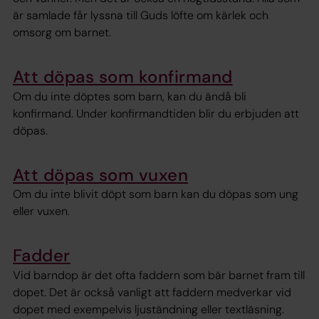
är samlade får lyssna till Guds löfte om kärlek och
omsorg om barnet.
Att döpas som konfirmand
Om du inte döptes som barn, kan du ändå bli
konfirmand. Under konfirmandtiden blir du erbjuden att
döpas.
Att döpas som vuxen
Om du inte blivit döpt som barn kan du döpas som ung
eller vuxen.
Fadder
Vid barndop är det ofta faddern som bär barnet fram till
dopet. Det är också vanligt att faddern medverkar vid
dopet med exempelvis ljuständning eller textläsning.