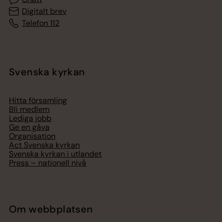
Digitalt brev
Telefon 112
Svenska kyrkan
Hitta församling
Bli medlem
Lediga jobb
Ge en gåva
Organisation
Act Svenska kyrkan
Svenska kyrkan i utlandet
Press – nationell nivå
Om webbplatsen