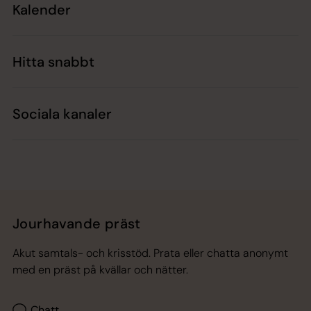
Kalender
Hitta snabbt
Sociala kanaler
Jourhavande präst
Akut samtals- och krisstöd. Prata eller chatta anonymt
med en präst på kvällar och nätter.
Chatt