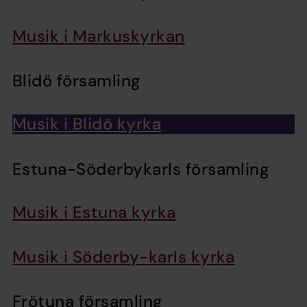
Musik i Markuskyrkan
Blidö församling
Musik i Blidö kyrka
Estuna-Söderbykarls församling
Musik i Estuna kyrka
Musik i Söderby-karls kyrka
Frötuna församling