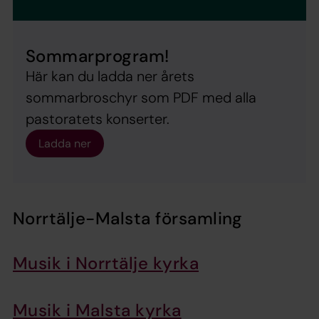
Sommarprogram!
Här kan du ladda ner årets
sommarbroschyr som PDF med alla
pastoratets konserter.
Ladda ner
Norrtälje-Malsta församling
Musik i Norrtälje kyrka
Musik i Malsta kyrka