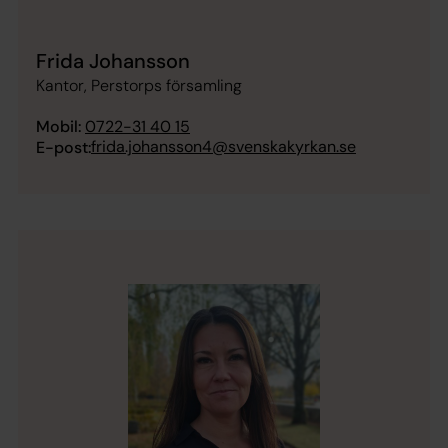
Frida Johansson
Kantor, Perstorps församling
Mobil:
0722-31 40 15
frida.johansson4@svenskakyrkan.se
E-post: