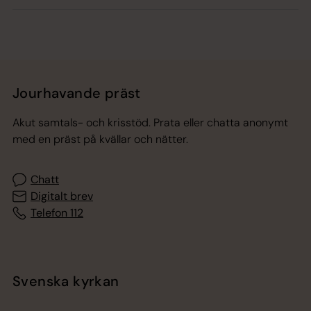
Jourhavande präst
Akut samtals- och krisstöd. Prata eller chatta anonymt
med en präst på kvällar och nätter.
Chatt
Digitalt brev
Telefon 112
Svenska kyrkan