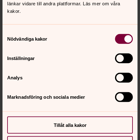
länkar vidare till andra plattformar. Läs mer om våra
kakor.
Samtyckesval
Nödvändiga kakor
Inställningar
Analys
Marknadsföring och sociala medier
Tillåt alla kakor
Magnus Nordström
Kyrkoherde, Perstorps församling