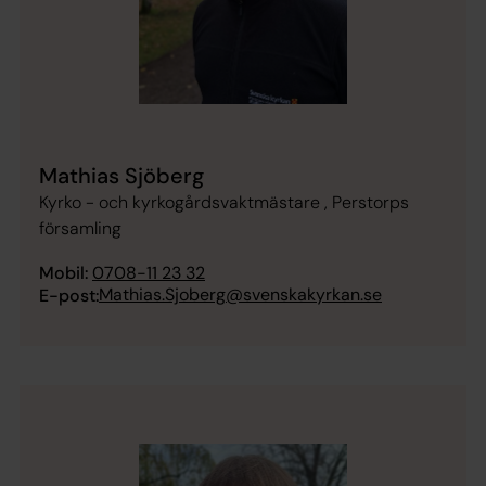
Mathias Sjöberg
Kyrko - och kyrkogårdsvaktmästare , Perstorps
församling
Mobil:
0708-11 23 32
Mathias.Sjoberg@svenskakyrkan.se
E-post: