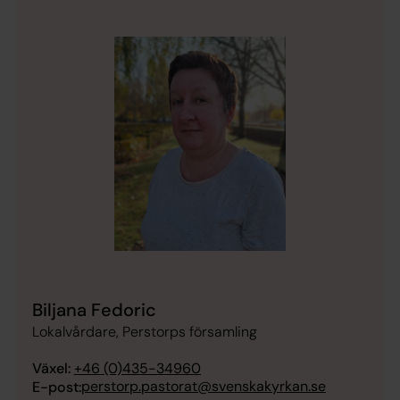
Biljana Fedoric
Lokalvårdare, Perstorps församling
Växel:
+46 (0)435-34960
perstorp.pastorat@svenskakyrkan.se
E-post: