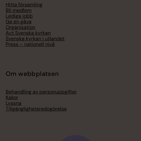
Hitta församling
Bli medlem
Lediga jobb
Ge en gåva
Organisation
Act Svenska kyrkan
Svenska kyrkan i utlandet
Press – nationell nivå
Om webbplatsen
Behandling av personuppgifter
Kakor
Lyssna
Tillgänglighetsredogörelse