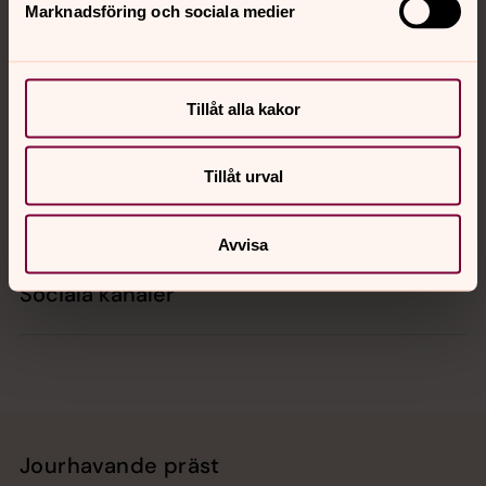
Marknadsföring och sociala medier
Kontakt
Tillåt alla kakor
Kalender
Tillåt urval
Hitta snabbt
Avvisa
Sociala kanaler
Jourhavande präst