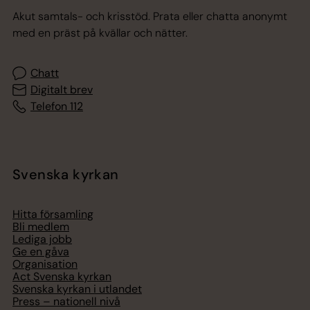
Akut samtals- och krisstöd. Prata eller chatta anonymt
med en präst på kvällar och nätter.
Chatt
Digitalt brev
Telefon 112
Svenska kyrkan
Hitta församling
Bli medlem
Lediga jobb
Ge en gåva
Organisation
Act Svenska kyrkan
Svenska kyrkan i utlandet
Press – nationell nivå