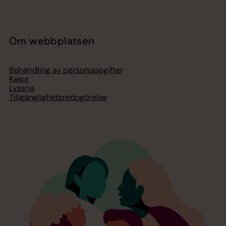
Om webbplatsen
Behandling av personuppgifter
Kakor
Lyssna
Tillgänglighetsredogörelse