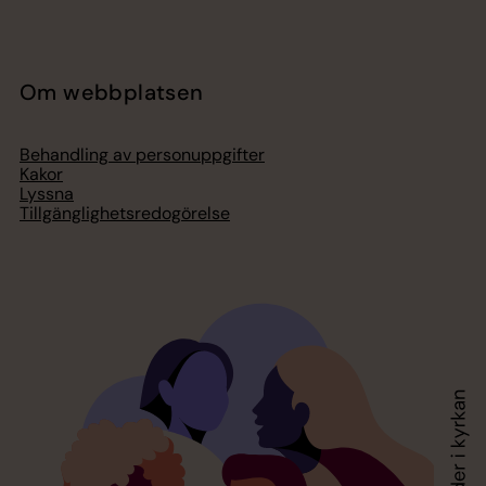
Om webbplatsen
Behandling av personuppgifter
Kakor
Lyssna
Tillgänglighetsredogörelse