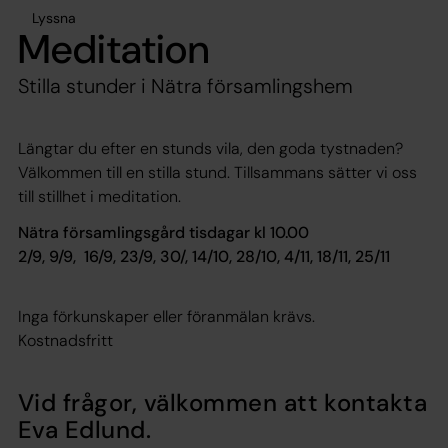
Lyssna
Meditation
Stilla stunder i Nätra församlingshem
Längtar du efter en stunds vila, den goda tystnaden?
Välkommen till en stilla stund. Tillsammans sätter vi oss
till stillhet i meditation.
Nätra församlingsgård tisdagar kl 10.00
2/9, 9/9, 16/9, 23/9, 30/, 14/10, 28/10, 4/11, 18/11, 25/11
Inga förkunskaper eller föranmälan krävs.
Kostnadsfritt
Vid frågor, välkommen att kontakta
Eva Edlund.