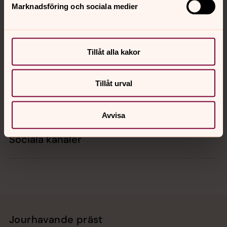
Marknadsföring och sociala medier
Kontakt
Tillåt alla kakor
Kalender
Tillåt urval
Hitta snabbt
Avvisa
Sociala kanaler
Jourhavande präst