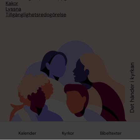
Kakor
Lyssna
Tillgänglighetsredogörelse
Kalender
Kyrkor
Bibeltexter