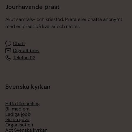
Jourhavande präst
Akut samtals- och krisstöd. Prata eller chatta anonymt
med en präst på kvällar och nätter.
Chatt
Digitalt brev
Telefon 112
Svenska kyrkan
Hitta församling
Bli medlem
Lediga jobb
Ge en gåva
Organisation
Act Svenska kyrkan