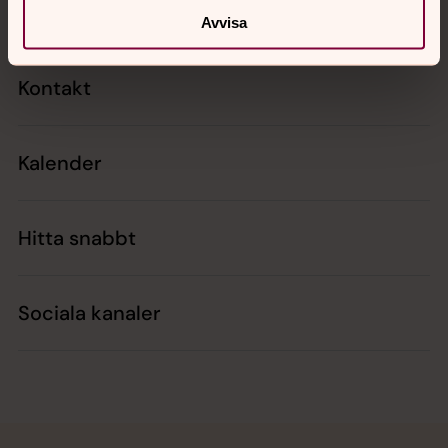
Avvisa
Kontakt
Kalender
Hitta snabbt
Sociala kanaler