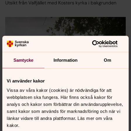
Utsikt från Valfjället med Kosters kyrka i bakgrunden
Samtycke
Information
Om
Vi använder kakor
Vissa av våra kakor (cookies) är nödvändiga för att
webbplatsen ska fungera. Här finns också kakor för
analys och kakor som förbättrar din användarupplevelse,
samt kakor som används för marknadsföring och när vi
länkar vidare till andra plattformar. Läs mer om våra
kakor.