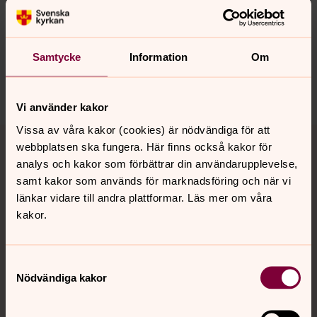
Synpunkter eller frågor på sidans
innehåll?
Samtycke
Information
Om
morrum-elleholms.forsamling@svenskakyrkan.se
Dela
Vi använder kakor
Tillbaka till toppen
Tillbaka till innehållet
Vissa av våra kakor (cookies) är nödvändiga för att
webbplatsen ska fungera. Här finns också kakor för
analys och kakor som förbättrar din användarupplevelse,
samt kakor som används för marknadsföring och när vi
länkar vidare till andra plattformar. Läs mer om våra
Kontakt
kakor.
Kalender
Samtyckesval
Nödvändiga kakor
Hitta snabbt