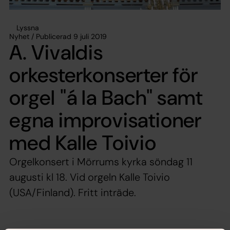
Lyssna
Nyhet / Publicerad 9 juli 2019
A. Vivaldis
orkesterkonserter för
orgel "á la Bach" samt
egna improvisationer
med Kalle Toivio
Orgelkonsert i Mörrums kyrka söndag 11
augusti kl 18. Vid orgeln Kalle Toivio
(USA/Finland). Fritt inträde.