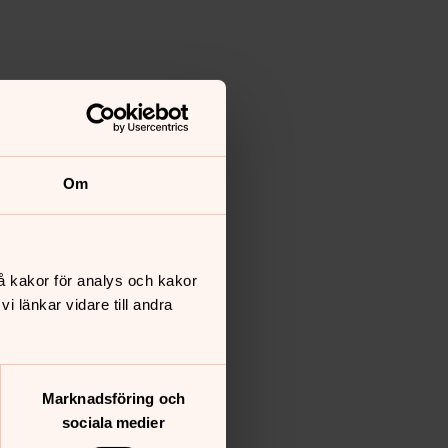
Om
å kakor för analys och kakor
 länkar vidare till andra
Marknadsföring och
sociala medier