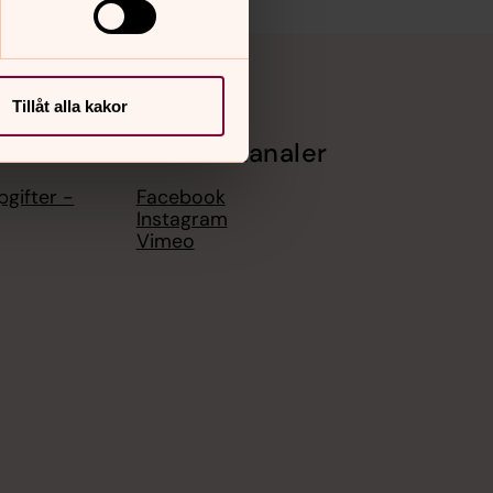
Tillåt alla kakor
Sociala kanaler
gifter -
Facebook
Instagram
Vimeo