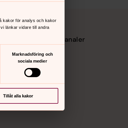
å kakor för analys och kakor
 länkar vidare till andra
Sociala kanaler
gifter -
Facebook
Marknadsföring och
Instagram
sociala medier
Vimeo
Tillåt alla kakor