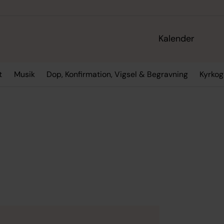
Kalender
t
Musik
Dop, Konfirmation, Vigsel & Begravning
Kyrko