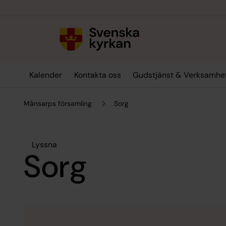
Till innehållet
Till undermeny
Kalender
Kontakta oss
Gudstjänst & Verksamhe
Månsarps församling
Sorg
Lyssna
Sorg