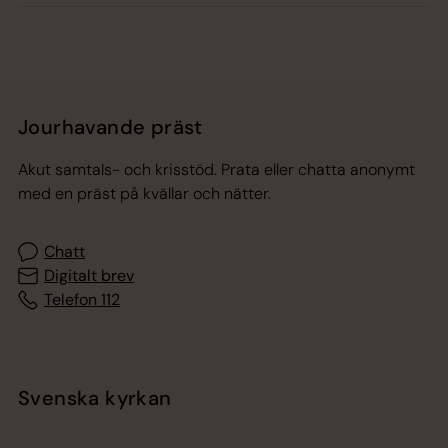
Jourhavande präst
Akut samtals- och krisstöd. Prata eller chatta anonymt
med en präst på kvällar och nätter.
Chatt
Digitalt brev
Telefon 112
Svenska kyrkan