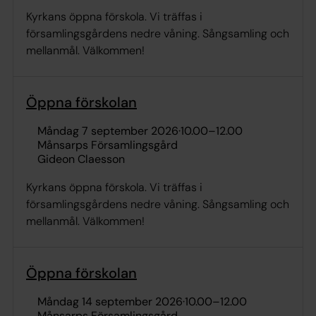
Kyrkans öppna förskola. Vi träffas i
församlingsgårdens nedre våning. Sångsamling och
mellanmål. Välkommen!
Öppna förskolan
måndag 7 september 2026
·
10.00
–
12.00
Månsarps Församlingsgård
Gideon Claesson
Kyrkans öppna förskola. Vi träffas i
församlingsgårdens nedre våning. Sångsamling och
mellanmål. Välkommen!
Öppna förskolan
måndag 14 september 2026
·
10.00
–
12.00
Månsarps Församlingsgård