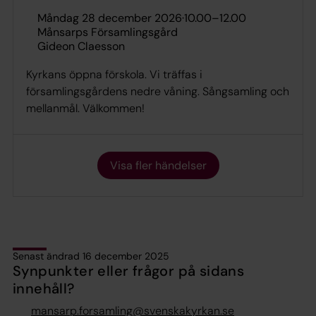
måndag 28 december 2026
·
10.00
–
12.00
Månsarps Församlingsgård
Gideon Claesson
Kyrkans öppna förskola. Vi träffas i
församlingsgårdens nedre våning. Sångsamling och
mellanmål. Välkommen!
Visa fler händelser
Senast ändrad 16 december 2025
Synpunkter eller frågor på sidans
innehåll?
mansarp.forsamling@svenskakyrkan.se