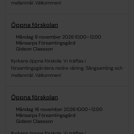
mellanmål. Välkommen!
Öppna förskolan
måndag 9 november 2026
·
10.00
–
12.00
Månsarps Församlingsgård
Gideon Claesson
Kyrkans öppna förskola. Vi träffas i
församlingsgårdens nedre våning. Sångsamling och
mellanmål. Välkommen!
Öppna förskolan
måndag 16 november 2026
·
10.00
–
12.00
Månsarps Församlingsgård
Gideon Claesson
Kyrkans öppna förskola. Vi träffas i