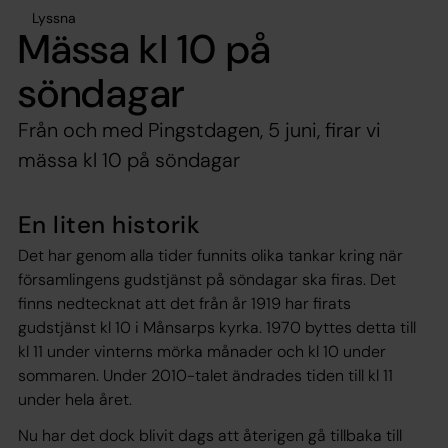
Lyssna
Mässa kl 10 på
söndagar
Från och med Pingstdagen, 5 juni, firar vi
mässa kl 10 på söndagar
En liten historik
Det har genom alla tider funnits olika tankar kring när
församlingens gudstjänst på söndagar ska firas. Det
finns nedtecknat att det från år 1919 har firats
gudstjänst kl 10 i Månsarps kyrka. 1970 byttes detta till
kl 11 under vinterns mörka månader och kl 10 under
sommaren. Under 2010-talet ändrades tiden till kl 11
under hela året.
Nu har det dock blivit dags att återigen gå tillbaka till