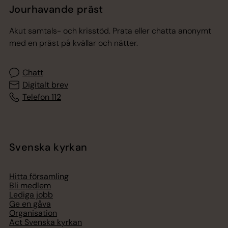
Jourhavande präst
Akut samtals- och krisstöd. Prata eller chatta anonymt
med en präst på kvällar och nätter.
Chatt
Digitalt brev
Telefon 112
Svenska kyrkan
Hitta församling
Bli medlem
Lediga jobb
Ge en gåva
Organisation
Act Svenska kyrkan