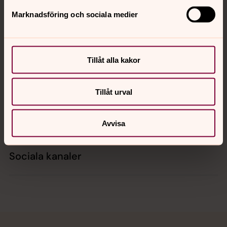
Marknadsföring och sociala medier
Kontakt
Tillåt alla kakor
Kalender
Tillåt urval
Hitta snabbt
Avvisa
Sociala kanaler