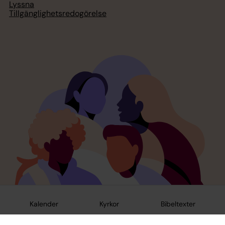
Lyssna
Tillgänglighetsredogörelse
Kalender
Kyrkor
Bibeltexter