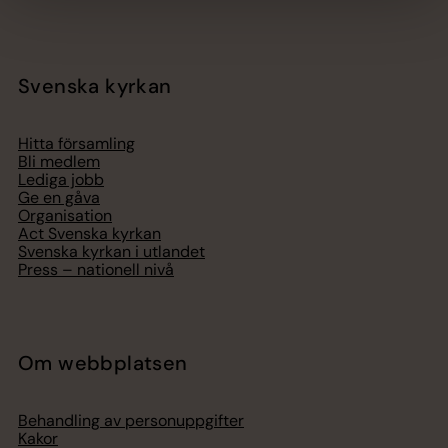
Svenska kyrkan
Hitta församling
Bli medlem
Lediga jobb
Ge en gåva
Organisation
Act Svenska kyrkan
Svenska kyrkan i utlandet
Press – nationell nivå
Om webbplatsen
Behandling av personuppgifter
Kakor