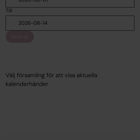
Till
Skriv ut
Välj församling för att visa aktuella
kalenderhänder