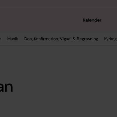
Kalender
t
Musik
Dop, Konfirmation, Vigsel & Begravning
Kyrko
an