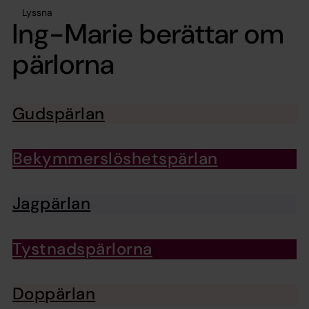
Lyssna
Ing-Marie berättar om
pärlorna
Gudspärlan
Bekymmerslöshetspärlan
Jagpärlan
Tystnadspärlorna
Doppärlan