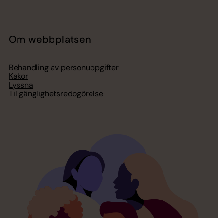
Om webbplatsen
Behandling av personuppgifter
Kakor
Lyssna
Tillgänglighetsredogörelse