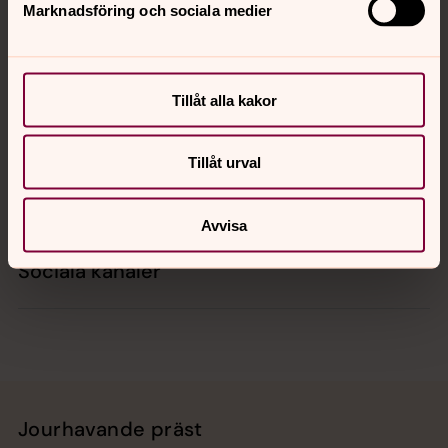
Marknadsföring och sociala medier
Kontakt
Tillåt alla kakor
Kalender
Tillåt urval
Hitta snabbt
Avvisa
Sociala kanaler
Jourhavande präst