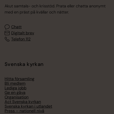
Akut samtals- och krisstöd. Prata eller chatta anonymt
med en präst på kvällar och nätter.
Chatt
Digitalt brev
Telefon 112
Svenska kyrkan
Hitta församling
Bli medlem
Lediga jobb
Ge en gåva
Organisation
Act Svenska kyrkan
Svenska kyrkan i utlandet
Press – nationell nivå