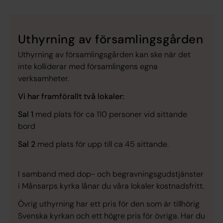
Uthyrning av församlingsgården
Uthyrning av församlingsgården kan ske när det
inte kolliderar med församlingens egna
verksamheter.
Vi har framförallt två lokaler:
Sal 1
med plats för ca 110 personer vid sittande
bord
Sal 2
med plats för upp till ca 45 sittande.
I samband med dop- och begravningsgudstjänster
i Månsarps kyrka lånar du våra lokaler kostnadsfritt.
Övrig uthyrning har ett pris för den som är tillhörig
Svenska kyrkan och ett högre pris för övriga. Har du