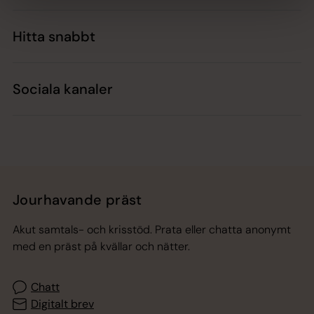
Hitta snabbt
Sociala kanaler
Jourhavande präst
Akut samtals- och krisstöd. Prata eller chatta anonymt
med en präst på kvällar och nätter.
Chatt
Digitalt brev