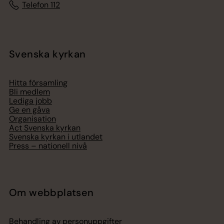
Telefon 112
Svenska kyrkan
Hitta församling
Bli medlem
Lediga jobb
Ge en gåva
Organisation
Act Svenska kyrkan
Svenska kyrkan i utlandet
Press – nationell nivå
Om webbplatsen
Behandling av personuppgifter