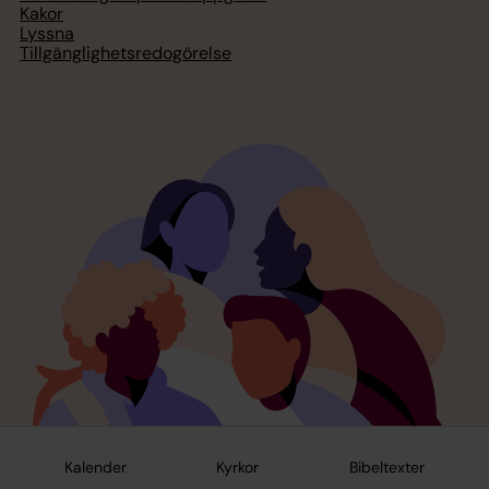
Kakor
Lyssna
Tillgänglighetsredogörelse
Kalender
Kyrkor
Bibeltexter