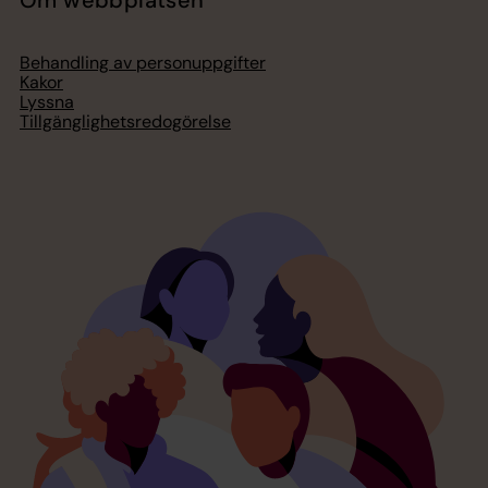
Om webbplatsen
Behandling av personuppgifter
Kakor
Lyssna
Tillgänglighetsredogörelse