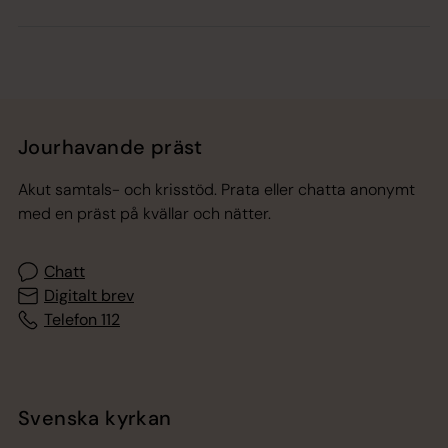
Jourhavande präst
Akut samtals- och krisstöd. Prata eller chatta anonymt
med en präst på kvällar och nätter.
Chatt
Digitalt brev
Telefon 112
Svenska kyrkan