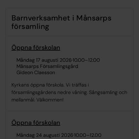
Barnverksamhet i Månsarps
församling
Öppna förskolan
måndag 17 augusti 2026
·
10.00
–
12.00
Månsarps Församlingsgård
Gideon Claesson
Kyrkans öppna förskola. Vi träffas i
församlingsgårdens nedre våning. Sångsamling och
mellanmål. Välkommen!
Öppna förskolan
måndag 24 augusti 2026
·
10.00
–
12.00