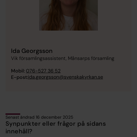
Ida Georgsson
Vik församlingsassistent, Månsarps församling
Mobil:
076-527 36 52
ida.georgsson@svenskakyrkan.se
E-post:
Senast ändrad 16 december 2025
Synpunkter eller frågor på sidans
innehåll?