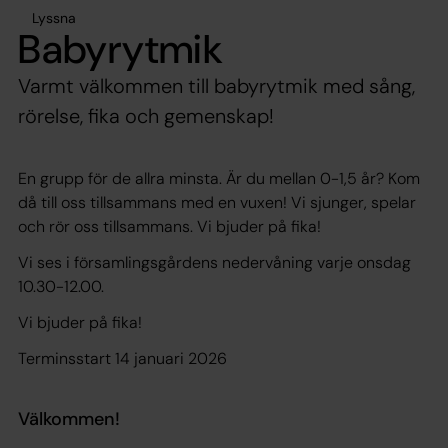
Lyssna
Babyrytmik
Varmt välkommen till babyrytmik med sång,
rörelse, fika och gemenskap!
En grupp för de allra minsta. Är du mellan 0-1,5 år? Kom
då till oss tillsammans med en vuxen! Vi sjunger, spelar
och rör oss tillsammans. Vi bjuder på fika!
Vi ses i församlingsgårdens nedervåning varje onsdag
10.30-12.00.
Vi bjuder på fika!
Terminsstart 14 januari 2026
Välkommen!