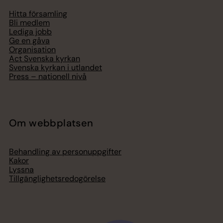
Hitta församling
Bli medlem
Lediga jobb
Ge en gåva
Organisation
Act Svenska kyrkan
Svenska kyrkan i utlandet
Press – nationell nivå
Om webbplatsen
Behandling av personuppgifter
Kakor
Lyssna
Tillgänglighetsredogörelse