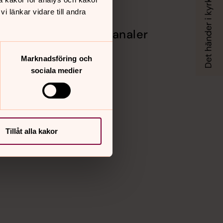
 länkar vidare till andra
Sociala kanaler
Facebook
Marknadsföring och
gen
Instagram
sociala medier
Vimeo
Tillåt alla kakor