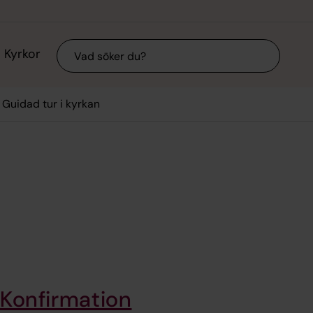
Sök
Kyrkor
Guidad tur i kyrkan
Konfirmation