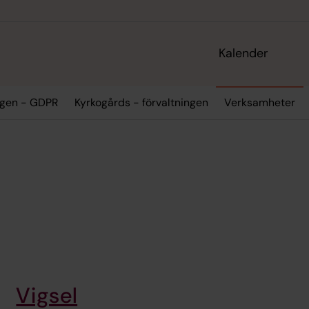
Kalender
ngen - GDPR
Kyrkogårds - förvaltningen
Verksamheter
Vigsel