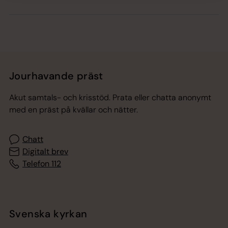
Jourhavande präst
Akut samtals- och krisstöd. Prata eller chatta anonymt
med en präst på kvällar och nätter.
Chatt
Digitalt brev
Telefon 112
Svenska kyrkan