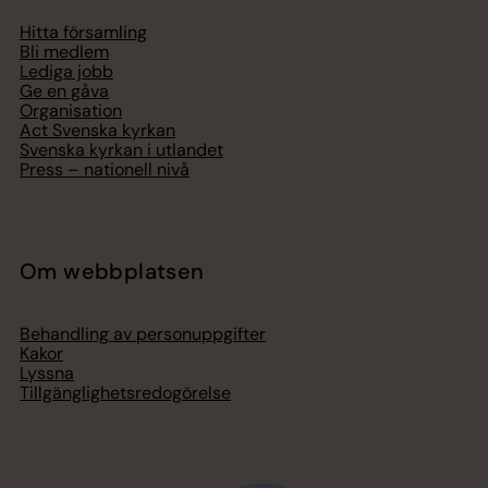
Hitta församling
Bli medlem
Lediga jobb
Ge en gåva
Organisation
Act Svenska kyrkan
Svenska kyrkan i utlandet
Press – nationell nivå
Om webbplatsen
Behandling av personuppgifter
Kakor
Lyssna
Tillgänglighetsredogörelse