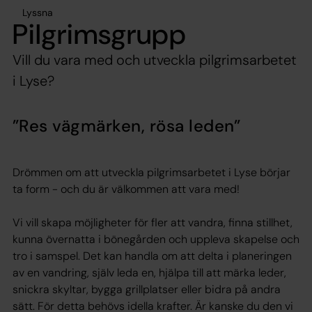
Lyssna
Pilgrimsgrupp
Vill du vara med och utveckla pilgrimsarbetet
i Lyse?
”Res vägmärken, rösa leden”
Drömmen om att utveckla pilgrimsarbetet i Lyse börjar
ta form - och du är välkommen att vara med!
Vi vill skapa möjligheter för fler att vandra, finna stillhet,
kunna övernatta i bönegården och uppleva skapelse och
tro i samspel. Det kan handla om att delta i planeringen
av en vandring, själv leda en, hjälpa till att märka leder,
snickra skyltar, bygga grillplatser eller bidra på andra
sätt. För detta behövs idella krafter. Är kanske du den vi