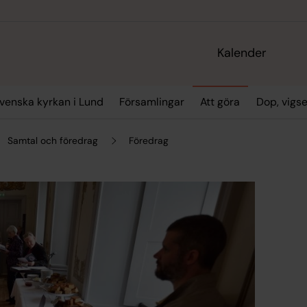
Kalender
enska kyrkan i Lund
Församlingar
Att göra
Dop, vigs
Samtal och föredrag
Föredrag