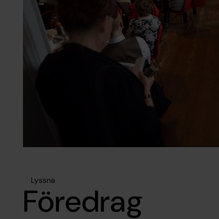
Lyssna
Föredrag