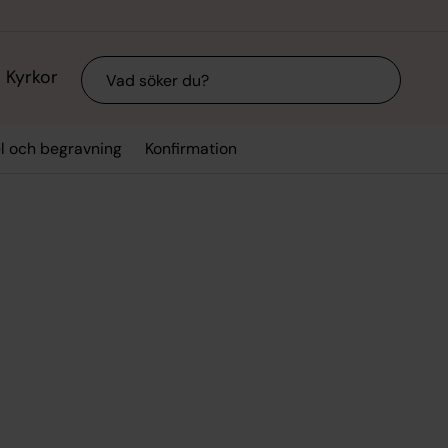
Sök
Kyrkor
el och begravning
Konfirmation