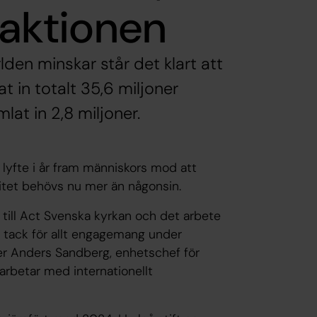
eaktionen
lden minskar står det klart att
 in totalt 35,6 miljoner
lat in 2,8 miljoner.
 lyfte i år fram människors mod att
aritet behövs nu mer än någonsin.
tt till Act Svenska kyrkan och det arbete
 tack för allt engagemang under
ger Anders Sandberg, enhetschef för
arbetar med internationellt