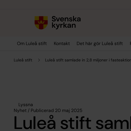
Till innehållet
Till undermeny
Om Luleå stift
Kontakt
Det här gör Luleå stift
Luleå stift
Luleå stift samlade in 2,8 miljoner i fasteakti
Lyssna
Nyhet / Publicerad 20 maj 2025
Luleå stift sam