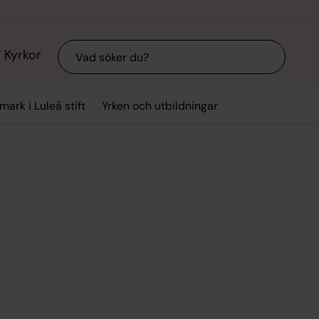
Sök
Kyrkor
mark i Luleå stift
Yrken och utbildningar