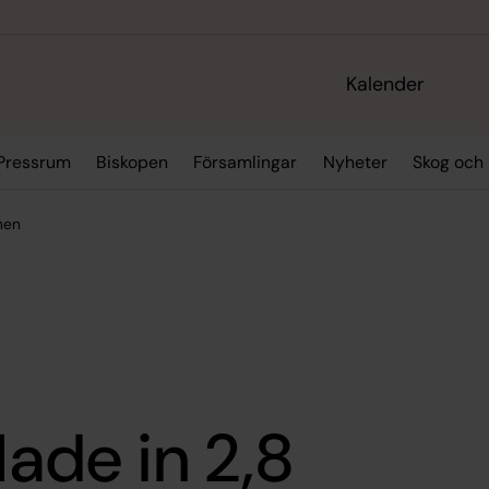
Kalender
Pressrum
Biskopen
Församlingar
Nyheter
Skog och 
onen
lade in 2,8