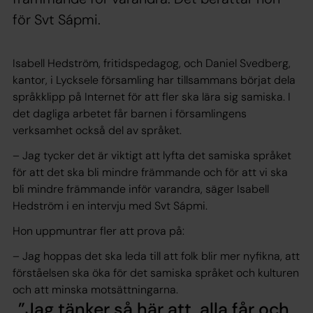
för Svt Sápmi.
Isabell Hedström, fritidspedagog, och Daniel Svedberg,
kantor, i Lycksele församling har tillsammans börjat dela
språkklipp på Internet för att fler ska lära sig samiska. I
det dagliga arbetet får barnen i församlingens
verksamhet också del av språket.
– Jag tycker det är viktigt att lyfta det samiska språket
för att det ska bli mindre främmande och för att vi ska
bli mindre främmande inför varandra, säger Isabell
Hedström i en intervju med Svt Sápmi.
Hon uppmuntrar fler att prova på:
– Jag hoppas det ska leda till att folk blir mer nyfikna, att
förståelsen ska öka för det samiska språket och kulturen
och att minska motsättningarna.
Jag tänker så här att, alla får och