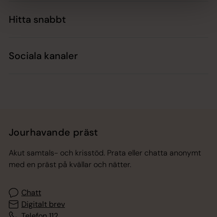
Hitta snabbt
Sociala kanaler
Jourhavande präst
Akut samtals- och krisstöd. Prata eller chatta anonymt
med en präst på kvällar och nätter.
Chatt
Digitalt brev
Telefon 112