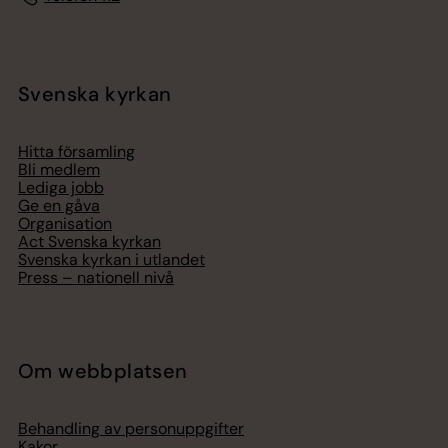
Svenska kyrkan
Hitta församling
Bli medlem
Lediga jobb
Ge en gåva
Organisation
Act Svenska kyrkan
Svenska kyrkan i utlandet
Press – nationell nivå
Om webbplatsen
Behandling av personuppgifter
Kakor