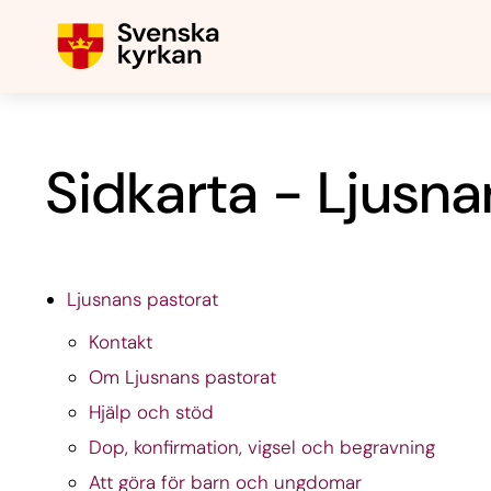
Sidkarta - Ljusna
Ljusnans pastorat
Kontakt
Om Ljusnans pastorat
Hjälp och stöd
Dop, konfirmation, vigsel och begravning
Att göra för barn och ungdomar