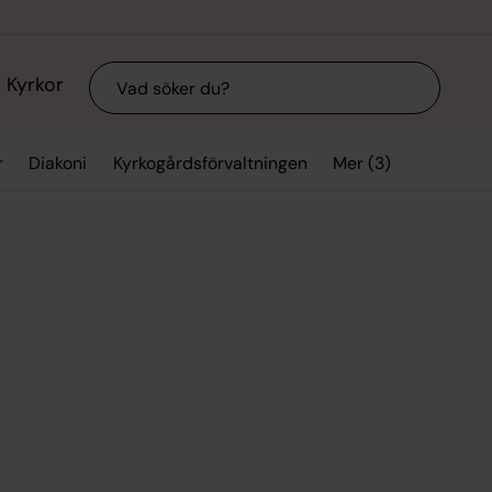
Sök
Kyrkor
Mer (3)
r
Diakoni
Kyrkogårdsförvaltningen