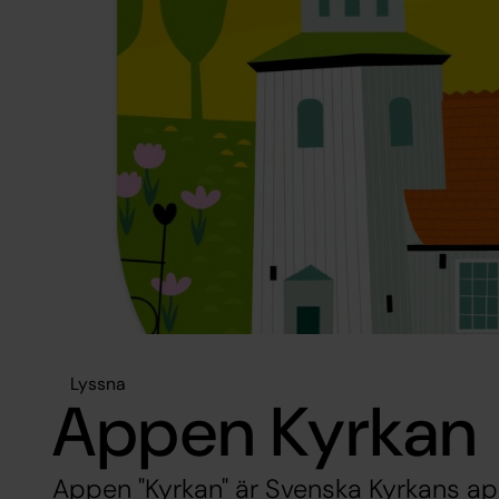
Lyssna
Appen Kyrkan
Appen "Kyrkan" är Svenska Kyrkans app