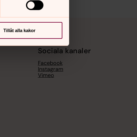
Tillåt alla kakor
Sociala kanaler
Facebook
Instagram
Vimeo