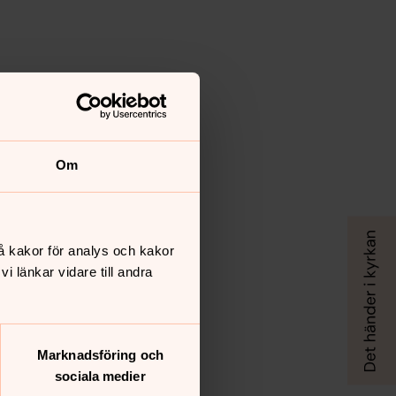
Om
å kakor för analys och kakor
 länkar vidare till andra
Marknadsföring och
sociala medier