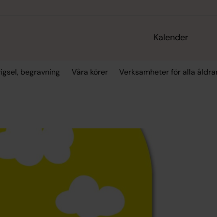
Kalender
vigsel, begravning
Våra körer
Verksamheter för alla åldra