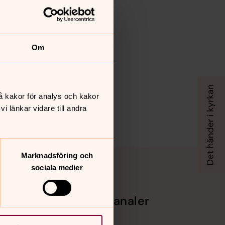
Om
å kakor för analys och kakor
 länkar vidare till andra
Marknadsföring och
sociala medier
Sociala kanaler
Facebook