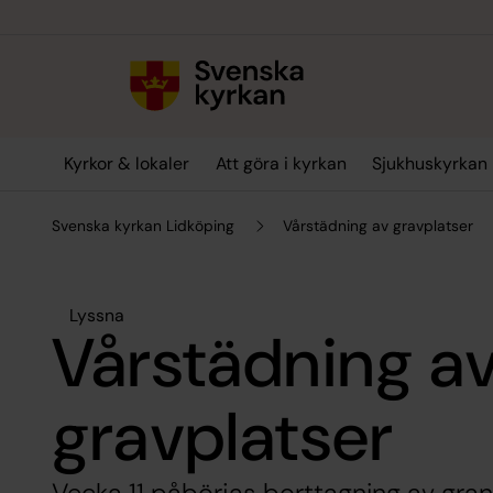
Till innehållet
Till undermeny
Kyrkor & lokaler
Att göra i kyrkan
Sjukhuskyrkan
Svenska kyrkan Lidköping
Vårstädning av gravplatser
Lyssna
Vårstädning a
gravplatser