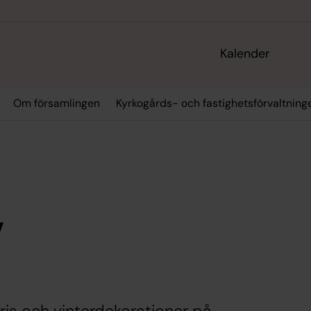
Kalender
Om församlingen
Kyrkogårds- och fastighetsförvaltning
v