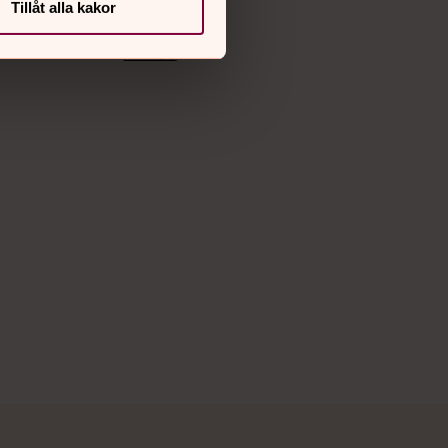
Tillåt alla kakor
Instagram
g
Youtube
Vimeo