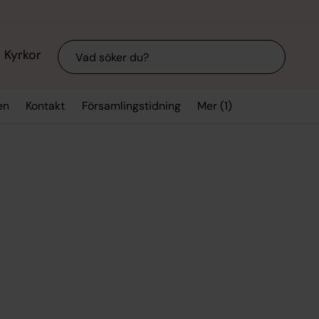
Sök
Kyrkor
Mer (1)
en
Kontakt
Församlingstidning