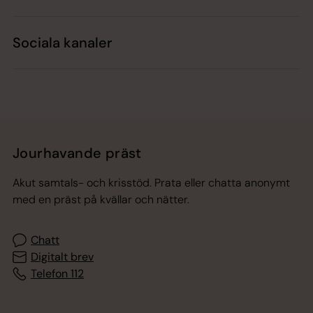
Sociala kanaler
Jourhavande präst
Akut samtals- och krisstöd. Prata eller chatta anonymt
med en präst på kvällar och nätter.
Chatt
Digitalt brev
Telefon 112