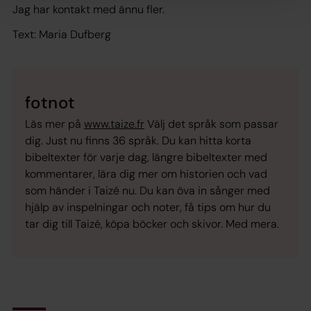
Jag har kontakt med ännu fler.
Text: Maria Dufberg
fotnot
Läs mer på
www.taize.fr
Välj det språk som passar
dig. Just nu finns 36 språk. Du kan hitta korta
bibeltexter för varje dag, längre bibeltexter med
kommentarer, lära dig mer om historien och vad
som händer i Taizé nu. Du kan öva in sånger med
hjälp av inspelningar och noter, få tips om hur du
tar dig till Taizé, köpa böcker och skivor. Med mera.