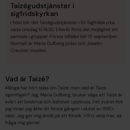
Taizégudstjänster i
sigfridskyrkan
I höst blir det Taizégudstjänster i S:t Sigfridskyrka
varje onsdag kl 16.30. Efteråt finns det möjlighet att
samtala i grupper. Första tillfället blir 15 september.
Normalt är Maria Dufberg präst och Josefin
Creutzer musiker.
Vad är Taizé?
Många har hört talas om Taizé, men vad är Taizé
egentligen? Jag, Maria Dufberg, brukar säga att Taizé är
svårt att beskriva och behöver upplevas. Det svaret fick
jag innan jag åkte dit första gången i slutet av 1990-
talet. Jag ger mig ändå på ett försök. Vill ni veta mer, så
fråga mig gärna!