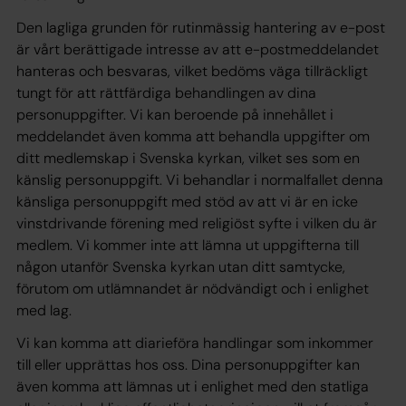
Den lagliga grunden för rutinmässig hantering av e-post
är vårt berättigade intresse av att e-postmeddelandet
hanteras och besvaras, vilket bedöms väga tillräckligt
tungt för att rättfärdiga behandlingen av dina
personuppgifter. Vi kan beroende på innehållet i
meddelandet även komma att behandla uppgifter om
ditt medlemskap i Svenska kyrkan, vilket ses som en
känslig personuppgift. Vi behandlar i normalfallet denna
känsliga personuppgift med stöd av att vi är en icke
vinstdrivande förening med religiöst syfte i vilken du är
medlem. Vi kommer inte att lämna ut uppgifterna till
någon utanför Svenska kyrkan utan ditt samtycke,
förutom om utlämnandet är nödvändigt och i enlighet
med lag.
Vi kan komma att diarieföra handlingar som inkommer
till eller upprättas hos oss. Dina personuppgifter kan
även komma att lämnas ut i enlighet med den statliga