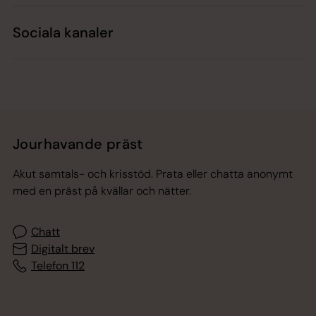
Sociala kanaler
Jourhavande präst
Akut samtals- och krisstöd. Prata eller chatta anonymt
med en präst på kvällar och nätter.
Chatt
Digitalt brev
Telefon 112