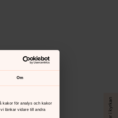
Om
å kakor för analys och kakor
 länkar vidare till andra