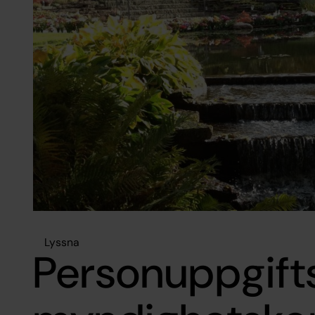
Lyssna
Personuppgift