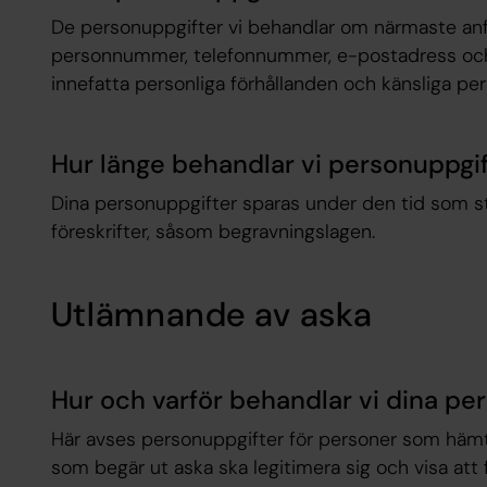
De personuppgifter vi behandlar om närmaste anfö
personnummer, telefonnummer, e-postadress och 
innefatta personliga förhållanden och känsliga per
Hur länge behandlar vi personuppgi
Dina personuppgifter sparas under den tid som st
föreskrifter, såsom begravningslagen.
Utlämnande av aska
Hur och varför behandlar vi dina pe
Här avses personuppgifter för personer som hämta
som begär ut aska ska legitimera sig och visa att 