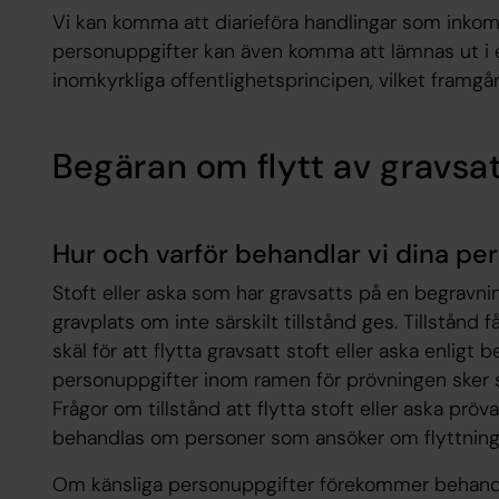
Vi kan komma att diarieföra handlingar som inkomm
personuppgifter kan även komma att lämnas ut i e
inomkyrkliga offentlighetsprincipen, vilket framgå
Begäran om flytt av gravsat
Hur och varför behandlar vi dina pe
Stoft eller aska som har gravsatts på en begravning
gravplats om inte särskilt tillstånd ges. Tillstånd
skäl för att flytta gravsatt stoft eller aska enligt
personuppgifter inom ramen för prövningen sker 
Frågor om tillstånd att flytta stoft eller aska prö
behandlas om personer som ansöker om flyttning 
Om känsliga personuppgifter förekommer behandl