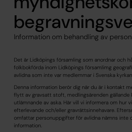
myndighetskon
begravningsv
Information om behandling av person
Det är Lidköpings församling som anordnar och hå
folkbokförda inom Lidköpings församlimg geografi
avlidna som inte var medlemmar i Svenska kyrkan
Denna information berör dig när du är i kontakt 
flytt av gravsatt stoft, medlingsärenden gällande k
utlämnande av aska. Här vill vi informera om hur 
efterlevande och/eller gravrättsinnehavare. Efte
omfattar personuppgifter för avlidna nämns inte 
information.