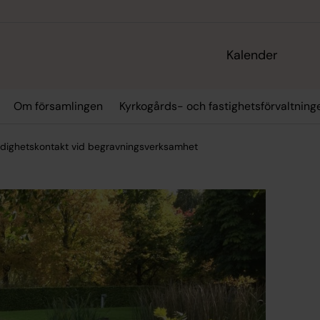
Kalender
Om församlingen
Kyrkogårds- och fastighetsförvaltning
dighetskontakt vid begravningsverksamhet