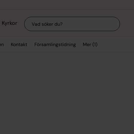
Sök
Kyrkor
Mer (1)
en
Kontakt
Församlingstidning