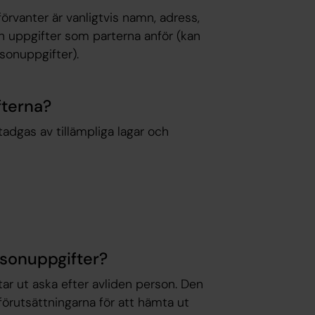
rvanter är vanligtvis namn, adress,
uppgifter som parterna anför (kan
sonuppgifter).
fterna?
adgas av tillämpliga lagar och
rsonuppgifter?
r ut aska efter avliden person. Den
förutsättningarna för att hämta ut