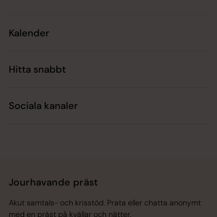
Kalender
Hitta snabbt
Sociala kanaler
Jourhavande präst
Akut samtals- och krisstöd. Prata eller chatta anonymt
med en präst på kvällar och nätter.