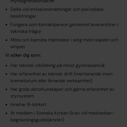
myndighetskontakter
Delta vid emissionsmätningar och periodiska
besiktningar
Fungera som kontaktperson gentemot leverantörer i
tekniska frågor
Möta och bemöta människor i sorg med respekt och
empati
Vi söker dig som:
Har teknisk utbildning på minst gymnasienivå
Har erfarenhet av teknisk drift (meriterande inom
krematorium eller liknande verksamhet)
Har goda datorkunskaper och gärna erfarenhet av
styrsystem
Innehar B-körkort
Är medlem i Svenska kyrkan (krav vid medverkan i
begravningsgudstjänster)