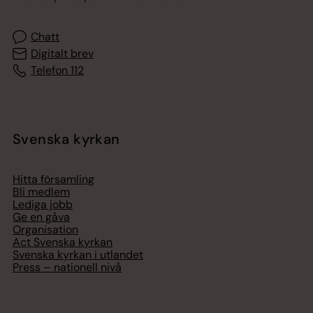
Chatt
Digitalt brev
Telefon 112
Svenska kyrkan
Hitta församling
Bli medlem
Lediga jobb
Ge en gåva
Organisation
Act Svenska kyrkan
Svenska kyrkan i utlandet
Press – nationell nivå