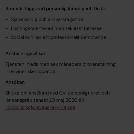
Stor vikt läggs vid personlig lämplighet. Du är:
Självständig och ansvarstagande
Lösningsorienterad med tekniskt intresse
Social och har ett professionellt bemötande
Anställningsvillkor
Tjänsten inleds med sex månaders provanställning.
Intervjuer sker löpande.
Ansökan
Skicka din ansökan med CV, personligt brev och
löneanspråk senast 20 maj 2026 till:
lidkoping.kgf@svenskakyrkan.se