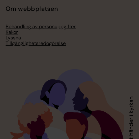
Om webbplatsen
Behandling av personuppgifter
Kakor
Lyssna
Tillgänglighetsredogörelse