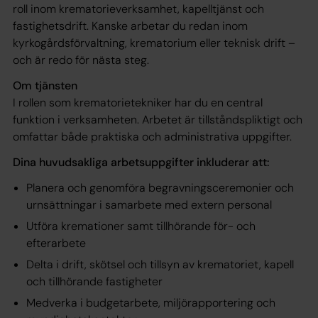
roll inom krematorieverksamhet, kapelltjänst och
fastighetsdrift. Kanske arbetar du redan inom
kyrkogårdsförvaltning, krematorium eller teknisk drift –
och är redo för nästa steg.
Om tjänsten
I rollen som krematorietekniker har du en central
funktion i verksamheten. Arbetet är tillståndspliktigt och
omfattar både praktiska och administrativa uppgifter.
Dina huvudsakliga arbetsuppgifter inkluderar att:
Planera och genomföra begravningsceremonier och
urnsättningar i samarbete med extern personal
Utföra kremationer samt tillhörande för- och
efterarbete
Delta i drift, skötsel och tillsyn av krematoriet, kapell
och tillhörande fastigheter
Medverka i budgetarbete, miljörapportering och