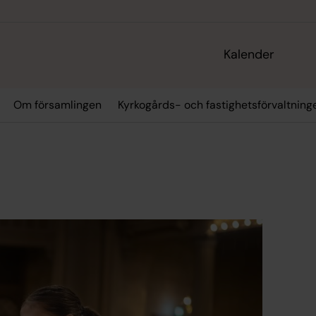
Kalender
Om församlingen
Kyrkogårds- och fastighetsförvaltning