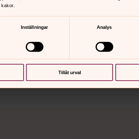
 kakor.
Inställningar
Analys
nnehåll?
Tillåt urval