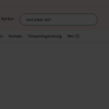
Sök
Kyrkor
Mer (1)
en
Kontakt
Församlingstidning