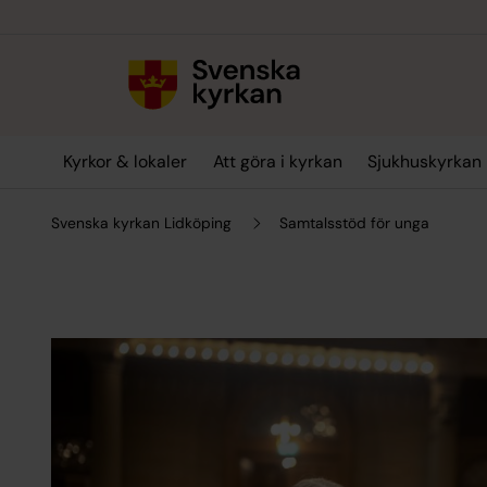
Till innehållet
Till undermeny
Kyrkor & lokaler
Att göra i kyrkan
Sjukhuskyrkan
Svenska kyrkan Lidköping
Samtalsstöd för unga