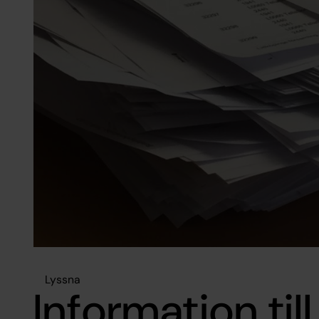
Lyssna
Information till