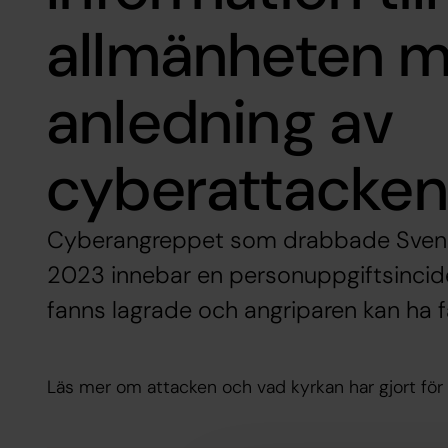
allmänheten 
anledning av
cyberattacke
Cyberangreppet som drabbade Sven
2023 innebar en personuppgiftsincid
fanns lagrade och angriparen kan ha få
Läs mer om attacken och vad kyrkan har gjort för 