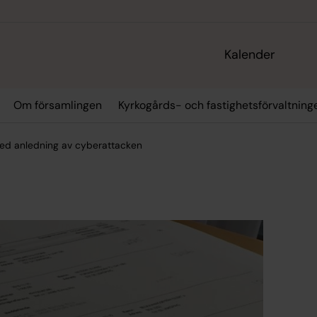
Kalender
Om församlingen
Kyrkogårds- och fastighetsförvaltning
 med anledning av cyberattacken