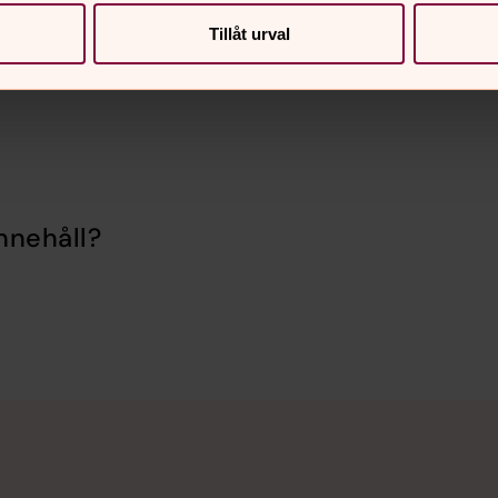
Tillåt urval
nnehåll?