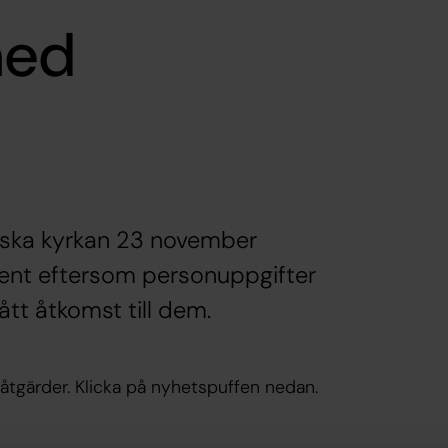
med
n
ska kyrkan 23 november
ent eftersom personuppgifter
tt åtkomst till dem.
åtgärder. Klicka på nyhetspuffen nedan.