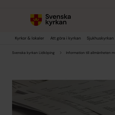
Till innehållet
Till undermeny
Kyrkor & lokaler
Att göra i kyrkan
Sjukhuskyrkan
Svenska kyrkan Lidköping
Information till allmänheten