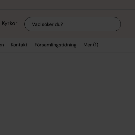
Sök
Kyrkor
Mer (1)
en
Kontakt
Församlingstidning