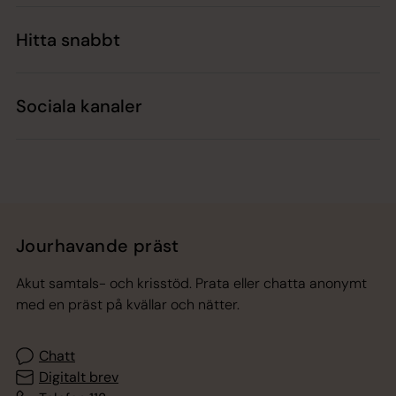
Hitta snabbt
Sociala kanaler
Jourhavande präst
Akut samtals- och krisstöd. Prata eller chatta anonymt
med en präst på kvällar och nätter.
Chatt
Digitalt brev