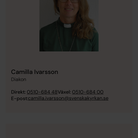
Camilla Ivarsson
Diakon
Direkt:
0510-684 48
Växel:
0510-684 00
camilla.ivarsson@svenskakyrkan.se
E-post: