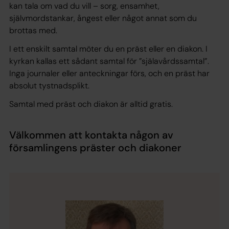
kan tala om vad du vill – sorg, ensamhet,
självmordstankar, ångest eller något annat som du
brottas med.
I ett enskilt samtal möter du en präst eller en diakon. I
kyrkan kallas ett sådant samtal för
”själavårdssamtal”
.
Inga journaler eller anteckningar förs, och en präst har
absolut tystnadsplikt.
Samtal med präst och diakon är alltid gratis.
Välkommen att kontakta någon av
församlingens präster och diakoner