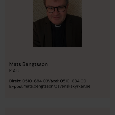
Mats Bengtsson
Präst
Direkt:
0510-684 03
Växel:
0510-684 00
mats.bengtsson@svenskakyrkan.se
E-post: