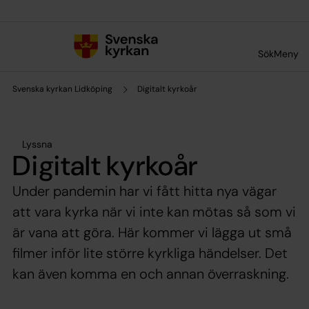
Till innehållet
Till undermeny
Sök
Meny
Svenska kyrkan Lidköping
Digitalt kyrkoår
Lyssna
Digitalt kyrkoår
Under pandemin har vi fått hitta nya vägar
att vara kyrka när vi inte kan mötas så som vi
är vana att göra. Här kommer vi lägga ut små
filmer inför lite större kyrkliga händelser. Det
kan även komma en och annan överraskning.