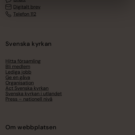
Digitalt brev
Telefon 112
Svenska kyrkan
Hitta församling
Bli medlem
Lediga jobb
Ge en gåva
Organisation
Act Svenska kyrkan
Svenska kyrkan i utlandet
Press – nationell nivå
Om webbplatsen