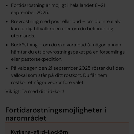
Förtidsröstning är möjligt i hela landet 8–21
september 2025.
Brevröstning med post eller bud – om du inte själv
kan ta dig till vallokalen eller om du befinner dig
utomlands.
Budröstning – om du ska vara bud åt någon annan
hämtar du ett brevröstningspaket på en församlings-
eller pastorsexpedition.
På valdagen den 21 september 2025 röstar du i den
vallokal som står på ditt röstkort. Du får hem
röstkortet några veckor före valet.
Viktigt: Ta med ditt id-kort!
Förtidsröstningsmöjligheter i
närområdet
Kyrkans-gård-Lockörn