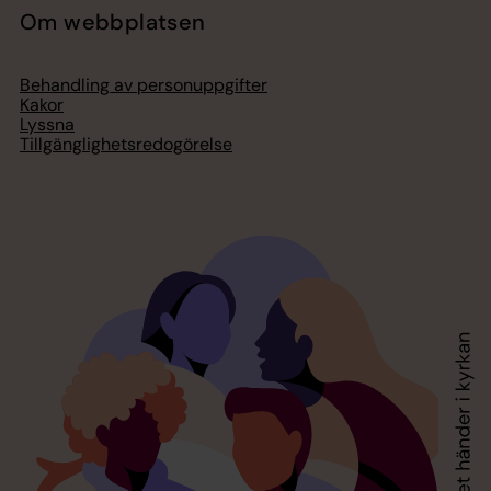
Om webbplatsen
Behandling av personuppgifter
Kakor
Lyssna
Tillgänglighetsredogörelse