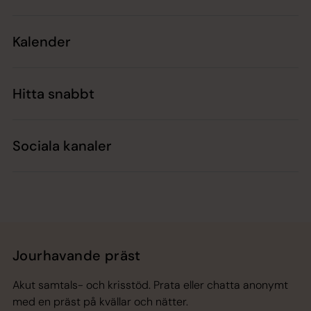
Kalender
Hitta snabbt
Sociala kanaler
Jourhavande präst
Akut samtals- och krisstöd. Prata eller chatta anonymt
med en präst på kvällar och nätter.