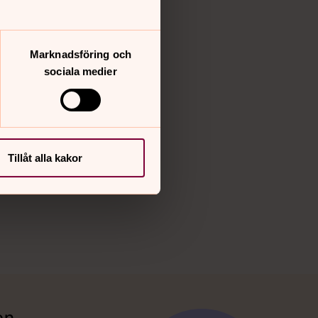
Youtube
Vimeo
Marknadsföring och
sociala medier
Tillåt alla kakor
en