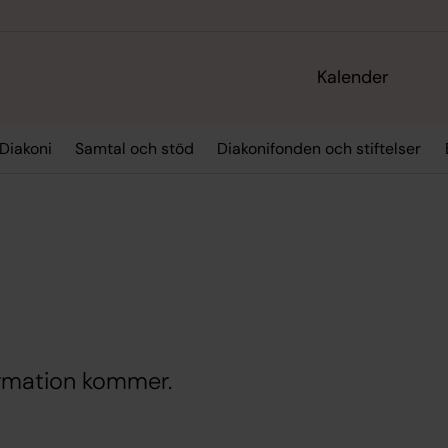
Kalender
Diakoni
Samtal och stöd
Diakonifonden och stiftelser
rmation kommer.