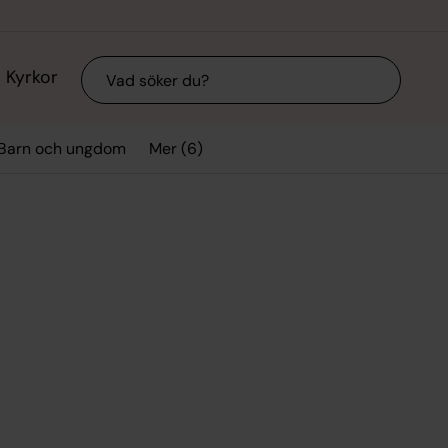
Sök
Kyrkor
Mer (6)
Barn och ungdom