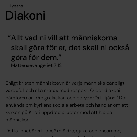
Lyssna
Diakoni
Allt vad ni vill att människorna
skall göra för er, det skall ni också
göra för dem.
Matteusevangeliet 7:12
Enligt kristen människosyn är varje människa oändligt
värdefull och ska mötas med respekt. Ordet diakoni
härstammar från grekiskan och betyder "att tjäna." Det
används om kyrkans sociala arbete och handlar om att
kyrkan på Kristi uppdrag arbetar med att hjälpa
människor.
Detta innebär att besöka äldre, sjuka och ensamma,