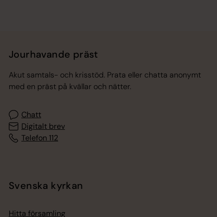
Jourhavande präst
Akut samtals- och krisstöd. Prata eller chatta anonymt
med en präst på kvällar och nätter.
Chatt
Digitalt brev
Telefon 112
Svenska kyrkan
Hitta församling