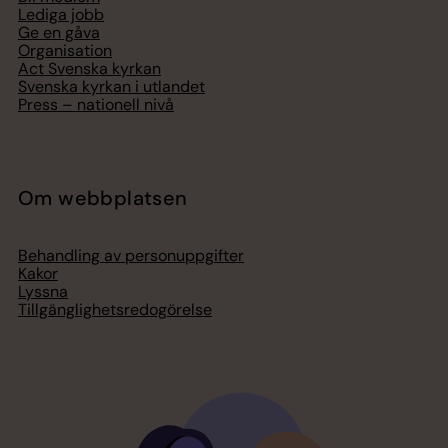
Lediga jobb
Ge en gåva
Organisation
Act Svenska kyrkan
Svenska kyrkan i utlandet
Press – nationell nivå
Om webbplatsen
Behandling av personuppgifter
Kakor
Lyssna
Tillgänglighetsredogörelse