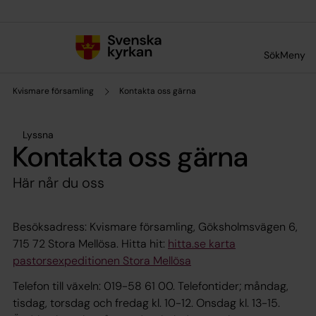
Till innehållet
Till undermeny
Sök
Meny
Kvismare församling
Kontakta oss gärna
Lyssna
Kontakta oss gärna
Här når du oss
Besöksadress: Kvismare församling, Göksholmsvägen 6,
715 72 Stora Mellösa. Hitta hit:
hitta.se karta
pastorsexpeditionen Stora Mellösa
Telefon till växeln: 019-58 61 00. Telefontider; måndag,
tisdag, torsdag och fredag kl. 10-12. Onsdag kl. 13-15.