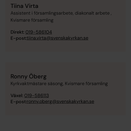
Tiina Virta
Assistent i församlingsarbete, diakonalt arbete ,
Kvismare församling
Direkt:
019-586104
tiina.virta@svenskakyrkan.se
E-post:
Ronny Öberg
Kyrkvaktmästare säsong, Kvismare församling
Växel:
019-586113
ronny.oberg@svenskakyrkan.se
E-post:
_____________________________