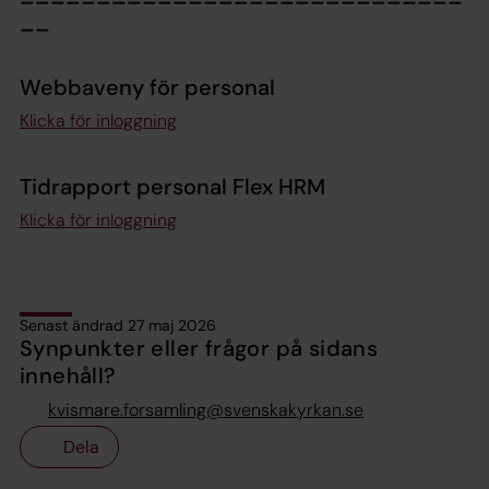
__
Webbaveny för personal
Klicka för inloggning
Tidrapport personal Flex HRM
Klicka för inloggning
Senast ändrad 27 maj 2026
Synpunkter eller frågor på sidans
innehåll?
kvismare.forsamling@svenskakyrkan.se
Dela