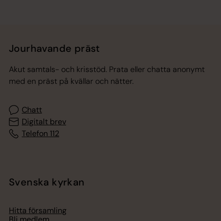
Jourhavande präst
Akut samtals- och krisstöd. Prata eller chatta anonymt
med en präst på kvällar och nätter.
Chatt
Digitalt brev
Telefon 112
Svenska kyrkan
Hitta församling
Bli medlem